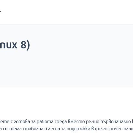
nux 8)
очнете с готова за работа среда вместо ръчно първоначално 
а система стабилна и лесна за поддръжка в дългосрочен пла