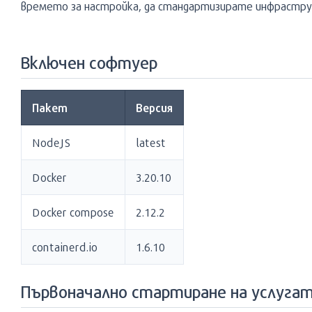
времето за настройка, да стандартизирате инфраструк
Включен софтуер
Пакет
Версия
NodeJS
latest
Docker
3.20.10
Docker compose
2.12.2
containerd.io
1.6.10
Първоначално стартиране на услуга