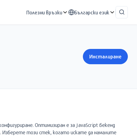
Полезни връзки
Български език
Инсталиране
конфигуриране. Оптимизиран е за JavaScript бекенд
н. Изберете този стек, когато искате да намалите