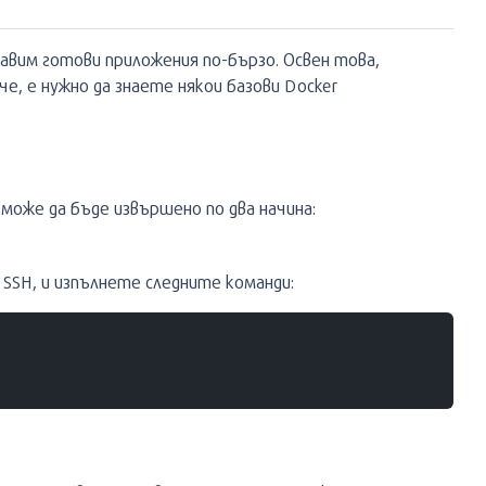
авим готови приложения по-бързо. Освен това,
е, е нужно да знаете някои базови Docker
може да бъде извършено по два начина:
SSH, и изпълнете следните команди: