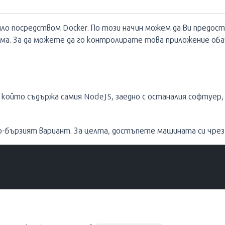
ло посредством Docker. По този начин можем да Ви предост
ма. За да можете да го контролирате това приложение обач
който съдържа самия NodeJS, заедно с останалия софтуер, 
-бързият вариант. За целта, достъпете машината си чрез 