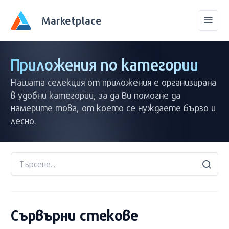
Marketplace
Приложения по категории
Нашата селекция от приложения е организирана
в удобни категории, за да Ви помогне да
намерите това, от което се нуждаете бързо и
лесно.
Сървърни стекове