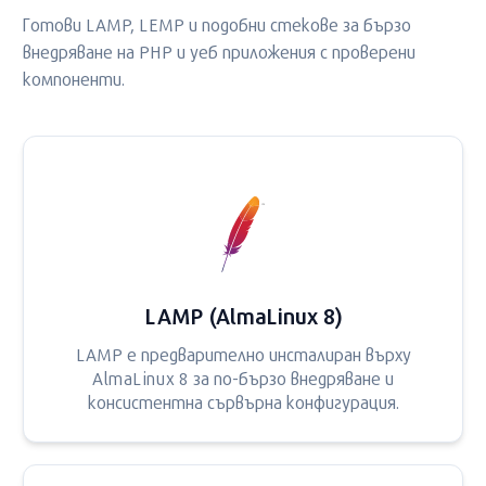
Готови LAMP, LEMP и подобни стекове за бързо
внедряване на PHP и уеб приложения с проверени
компоненти.
LAMP (AlmaLinux 8)
LAMP е предварително инсталиран върху
AlmaLinux 8 за по-бързо внедряване и
консистентна сървърна конфигурация.