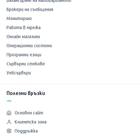
Балансиране на натоварването
Брокери на съобщения
Мониторинг
Работа в мрежа
Онлайн магазини
Операционни системи
Програмни езици
Сървърни стекове
Уебсървъри
Полезни връзки
Основен сайт
Клиентска зона
Поддръжка