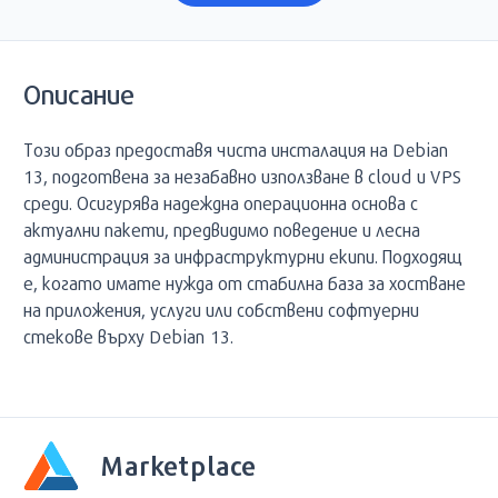
Описание
Този образ предоставя чиста инсталация на Debian
13, подготвена за незабавно използване в cloud и VPS
среди. Осигурява надеждна операционна основа с
актуални пакети, предвидимо поведение и лесна
администрация за инфраструктурни екипи. Подходящ
е, когато имате нужда от стабилна база за хостване
на приложения, услуги или собствени софтуерни
стекове върху Debian 13.
Marketplace